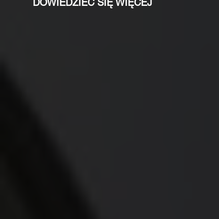
DOWIEDZIEĆ SIĘ WIĘCEJ