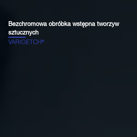
Bezchromowa obróbka wstępna tworzyw
sztucznych
VARIOETCH
®